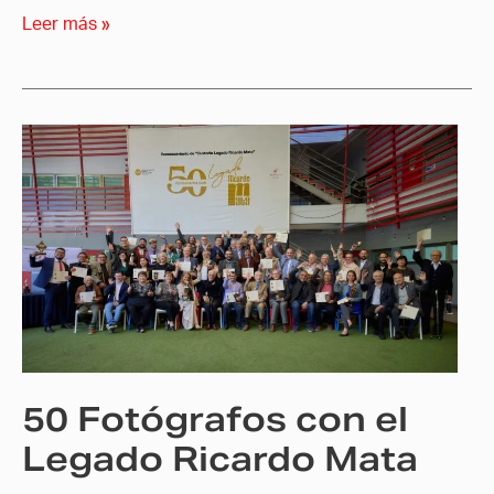
Leer más »
50
Fotógrafos
con
el
Legado
Ricardo
Mata
50 Fotógrafos con el
Legado Ricardo Mata