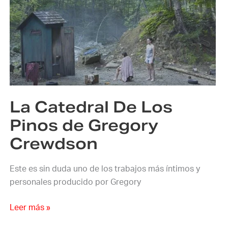
Catedral
De
Los
Pinos
de
Gregory
Crewdson
La Catedral De Los
Pinos de Gregory
Crewdson
Este es sin duda uno de los trabajos más íntimos y
personales producido por Gregory
Leer más »