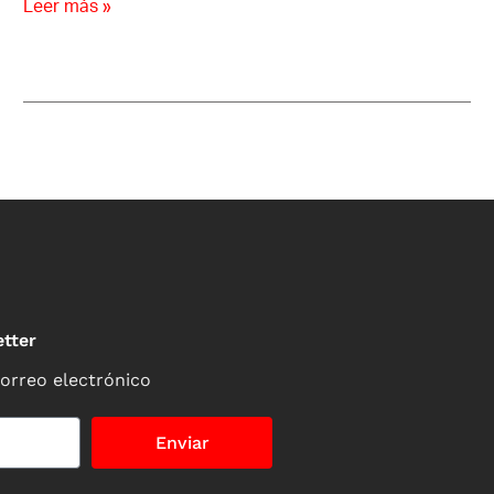
Leer más »
tter
correo electrónico
Enviar