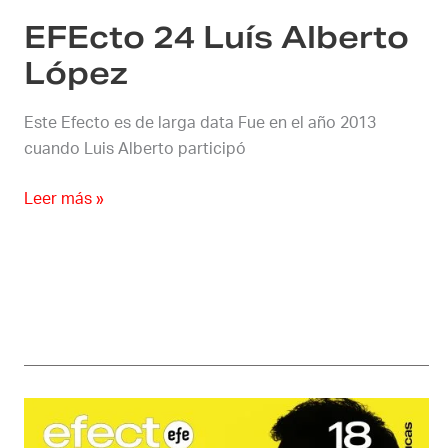
EFEcto 24 Luís Alberto
López
Este Efecto es de larga data Fue en el año 2013
cuando Luis Alberto participó
Leer más »
EFEcto
18