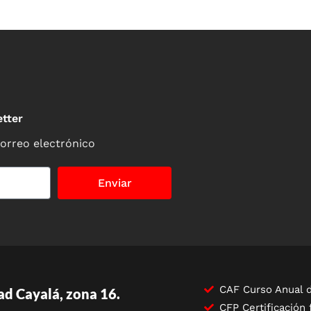
tter
correo electrónico
Enviar
CAF Curso Anual d
ad Cayalá, zona 16.
CFP Certificación 