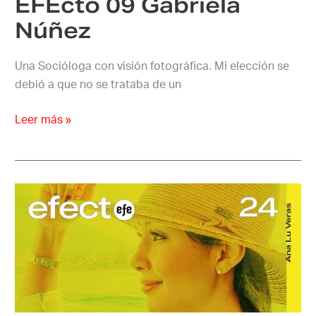
EFEcto 09 Gabriela
Núñez
Una Socióloga con visión fotográfica. Mi elección se
debió a que no se trataba de un
Leer más »
EFEcto
10
Analu
Veras