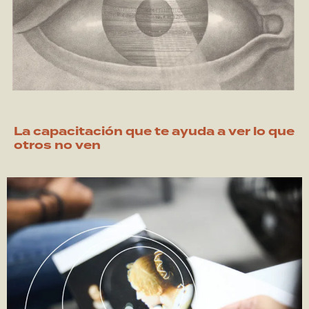
La capacitación que te ayuda a ver lo que
otros no ven