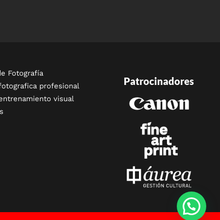
e Fotografía
Patrocinadores
fotografica profesional
entrenamiento visual
s