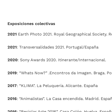
Exposiciones colectivas
2021
Earth Photo 2021. Royal Geographical Society. R
2021
: Transversalidades 2021. Portugal/España
2020
: Sony Awards 2020. Itinerante/Internacional.
2019
: “Whats Now?” .Encontros da Imagen. Braga. Po
2017
: “KLIMA”. La Peluquería. Alicante. España
2016
: “Animalistas”. La Casa encendida. Madrid. Espa
2016
: “Reciclar Arte 2016”. Casa Colón. Huelva. Españ