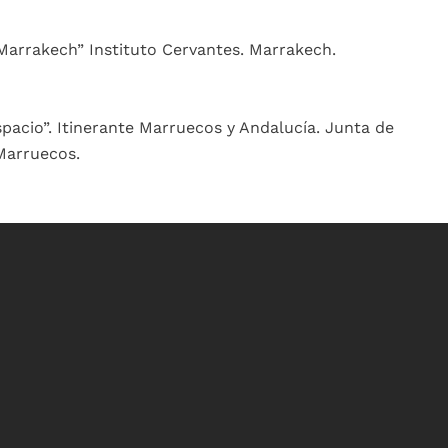
 Marrakech” Instituto Cervantes. Marrakech.
spacio”. Itinerante Marruecos y Andalucía. Junta de
Marruecos.