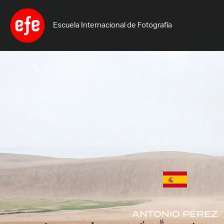
Ir
al
Escuela Internacional de Fotografía
contenido
ANTONIO PÉREZ