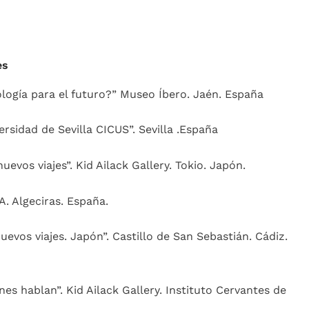
es
ología para el futuro?” Museo Íbero. Jaén. España
versidad de Sevilla CICUS”. Sevilla .España
uevos viajes”. Kid Ailack Gallery. Tokio. Japón.
. Algeciras. España.
evos viajes. Japón”. Castillo de San Sebastián. Cádiz.
es hablan”. Kid Ailack Gallery. Instituto Cervantes de