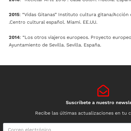
2015
: “Vidas Gitanas” Instituto cultura gitana/Acción
.Centro cultural español. Miami. EE.UU.
2014
: “Los otros viajeros europeos. Proyecto europeo
Ayuntamiento de Sevilla. Sevilla. España.
Suscríbete a nuestro newsle
Recibe las últimas actualizaciones en tu 