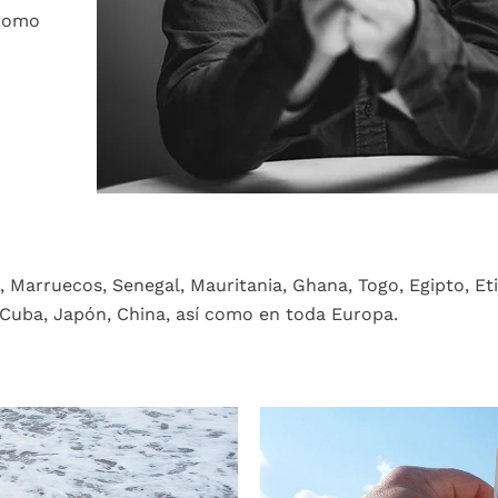
 como
 Marruecos, Senegal, Mauritania, Ghana, Togo, Egipto, Etio
, Cuba, Japón, China, así como en toda Europa.