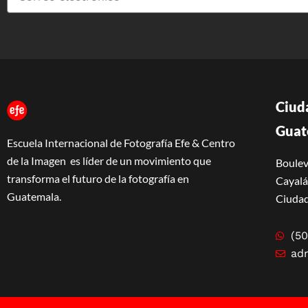
Ciud
Guat
Escuela Internacional de Fotografía Efe & Centro
de la Imagen es líder de un movimiento que
Boulev
transforma el futuro de la fotografía en
Cayalá 
Guatemala.
Ciudad
(50
ad