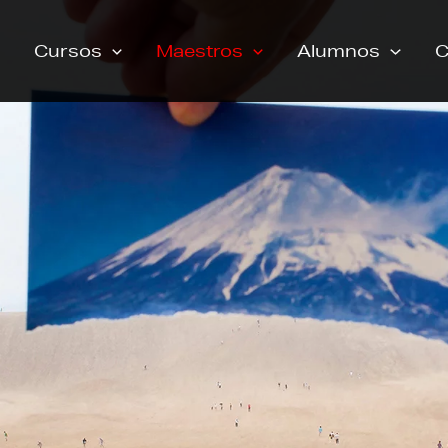
Cursos
Maestros
Alumnos
C