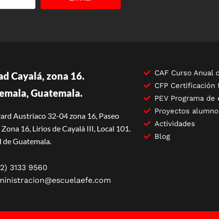
CAF Curso Anual d
ad Cayalá, zona 16.
CFP Certificación 
emala, Guatemala.
PEV Programa de 
Proyectos alumno
ard Austriaco 32-04 zona 16, Paseo
Actividades
Zona 16, Lirios de Cayalá III, Local 101.
Blog
 de Guatemala.
2) 3133 9560
ministracion@escuelaefe.com