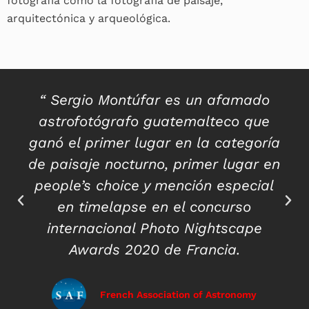
fotografía como la fotografía de paisaje,
arquitectónica y arqueológica.
“ Sergio Montúfar es un afamado
astrofotógrafo guatemalteco que
ganó el primer lugar en la categoría
de paisaje nocturno, primer lugar en
people’s choice y mención especial
en timelapse en el concurso
internacional Photo Nightscape
Awards 2020 de Francia.
French Association of Astronomy