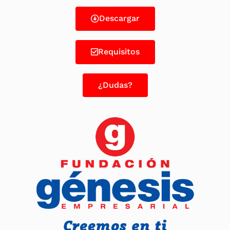
Descargar
Requisitos
¿Dudas?