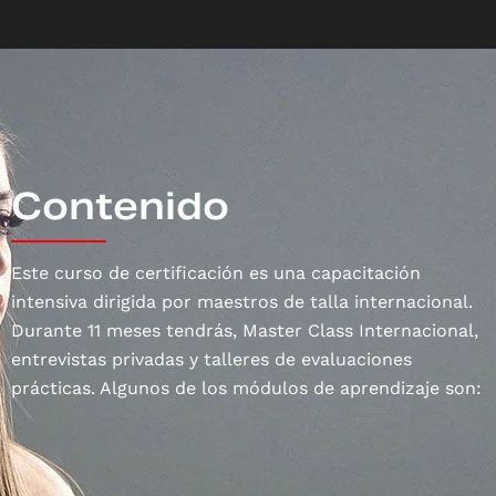
Contenido
Este curso de certificación es una capacitación
intensiva dirigida por maestros de talla internacional.
Durante 11 meses tendrás, Master Class Internacional,
entrevistas privadas y talleres de evaluaciones
prácticas. Algunos de los módulos de aprendizaje son: