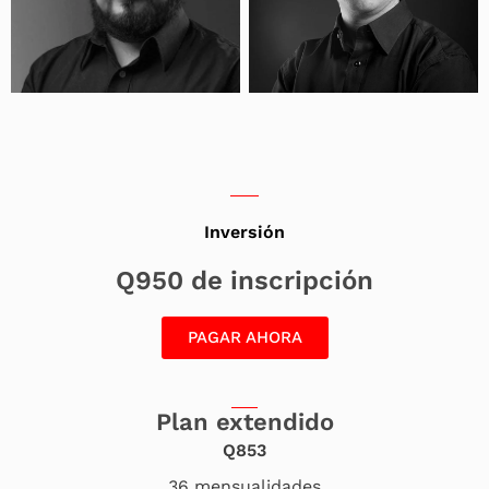
Inversión
Q950 de inscripción
PAGAR AHORA
Plan extendido
Q853
36 mensualidades