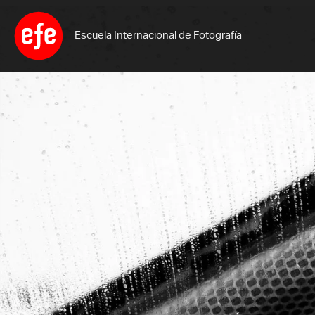
Ir
al
Escuela Internacional de Fotografía
contenido