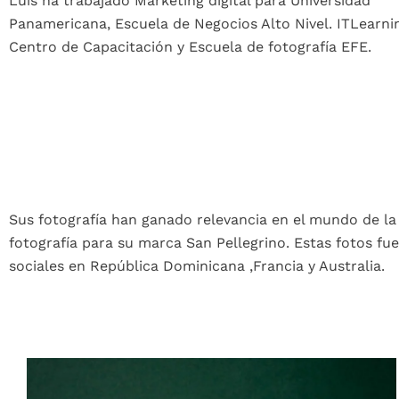
Luis ha trabajado Marketing digital para Universidad
Panamericana, Escuela de Negocios Alto Nivel. ITLearni
Centro de Capacitación y Escuela de fotografía EFE.
Sus fotografía han ganado relevancia en el mundo de la p
fotografía para su marca San Pellegrino. Estas fotos fue
sociales en República Dominicana ,Francia y Australia.