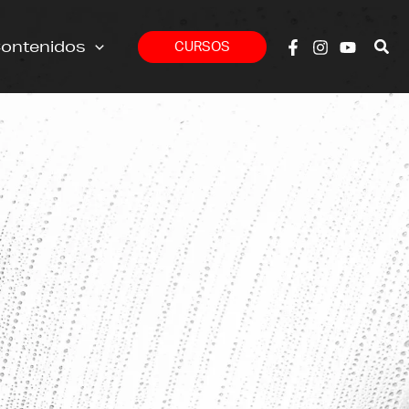
ontenidos
CURSOS