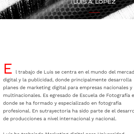
LUIS A. LÓPEZ
E
l trabajo de Luis se centra en el mundo del merca
digital y la publicidad, donde principalmente desarrolla
planes de marketing digital para empresas nacionales y
multinacionales. Es egresado de Escuela de Fotografía e
donde se ha formado y especializado en fotografía
profesional. En sutrayectoria ha sido parte de el desarro
de producciones a nivel internacional y nacional.