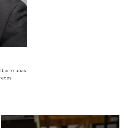
Alberto unas
 redes