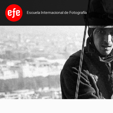
Ir
al
Escuela Internacional de Fotografía
contenido