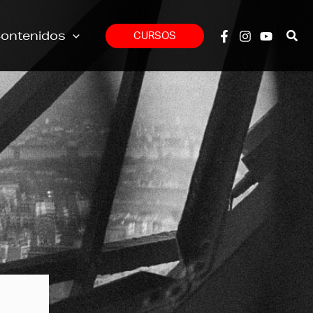
ontenidos
CURSOS