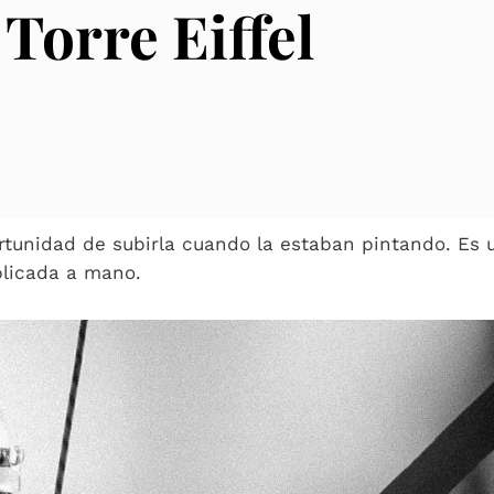
 Torre Eiffel
portunidad de subirla cuando la estaban pintando. Es
aplicada a mano.