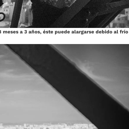
8 meses a 3 años, éste puede alargarse debido al fr