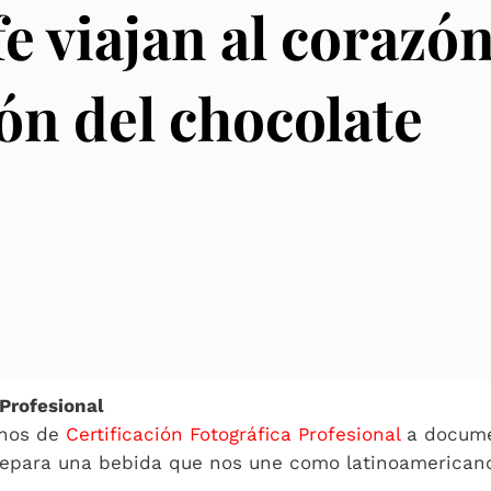
e viajan al corazó
ión del chocolate
 Profesional
mnos de
Certificación Fotográfica Profesional
a documen
prepara una bebida que nos une como latinoamerican