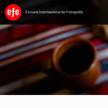
Ir
al
Escuela Internacional de Fotografía
contenido