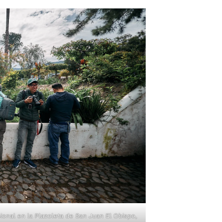
ional en la Plazoleta de San Juan El Obispo,