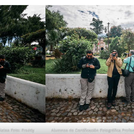
latae Foto:
Freddy
Alumnos de Certificación Fotográfica Profes