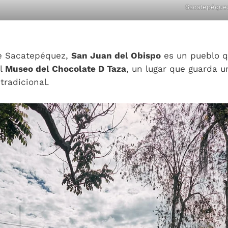
Sacatepéquez
de Sacatepéquez,
San Juan del Obispo
es un pueblo q
el
Museo del Chocolate D Taza
, un lugar que guarda u
tradicional.