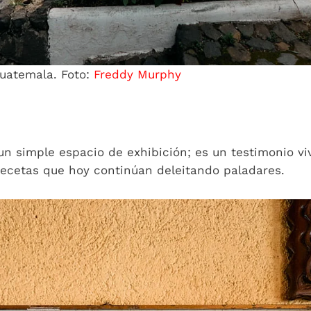
Guatemala. Foto:
Freddy Murphy
 simple espacio de exhibición; es un testimonio viv
ecetas que hoy continúan deleitando paladares.