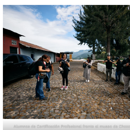
Alumnos de Certificación Profesional frente al museo de Chcco