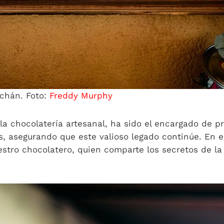
achán. Foto:
Freddy Murphy
a chocolatería artesanal, ha sido el encargado de pre
s, asegurando que este valioso legado continúe. En el
tro chocolatero, quien comparte los secretos de la