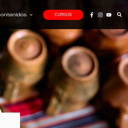
ontenidos
CURSOS