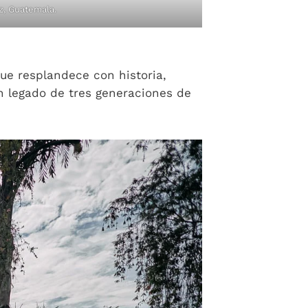
, Guatemala.
ue resplandece con historia,
n legado de tres generaciones de