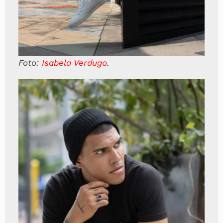
Foto:
Isabela Verdugo
.