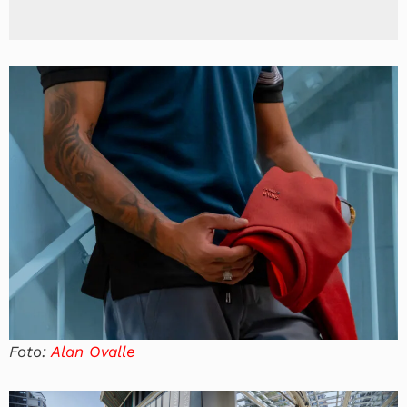
Foto:
Alan Ovalle