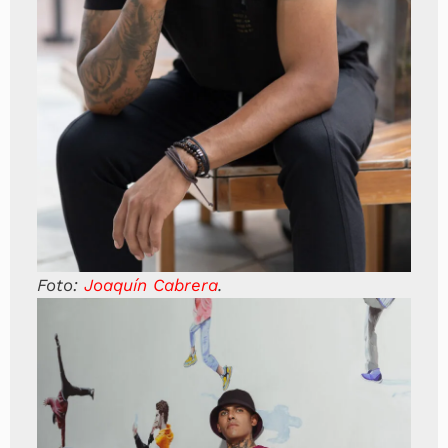
Foto:
Joaquín Cabrera
.