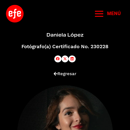
Ir
al
MENÚ
contenido
Daniela López
Fotógrafo(a) Certificado No. 230228
Regresar