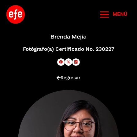
Ir
al
MENÚ
contenido
Brenda Mejía
Fotógrafo(a) Certificado No. 230227
Regresar