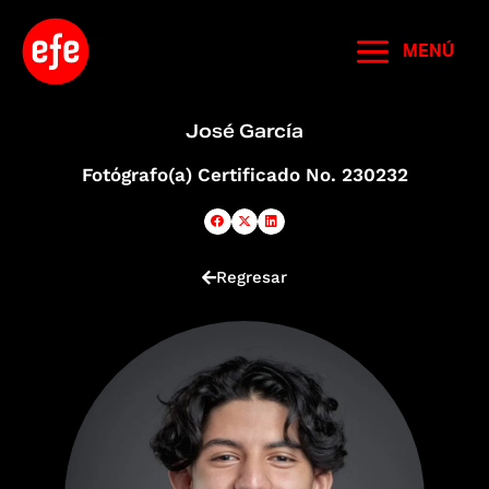
Ir
al
MENÚ
contenido
José García
Fotógrafo(a) Certificado No. 230232
Regresar