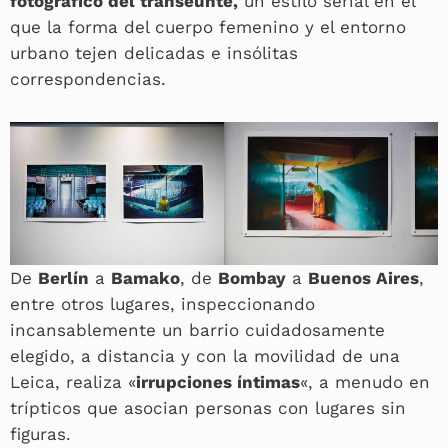
fotográfico del transeúnte,
un estilo serial en el
que la forma del cuerpo femenino y el entorno
urbano tejen delicadas e insólitas
correspondencias.
De
Berlín
a
Bamako
, de
Bombay
a
Buenos Aires
,
entre otros lugares, inspeccionando
incansablemente un barrio cuidadosamente
elegido, a distancia y con la movilidad de una
Leica, realiza «
irrupciones íntimas
«, a menudo en
trípticos que asocian personas con lugares sin
figuras.