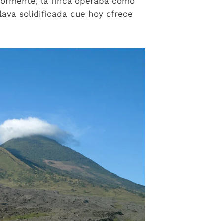
riormente, la finca operaba como
lava solidificada que hoy ofrece