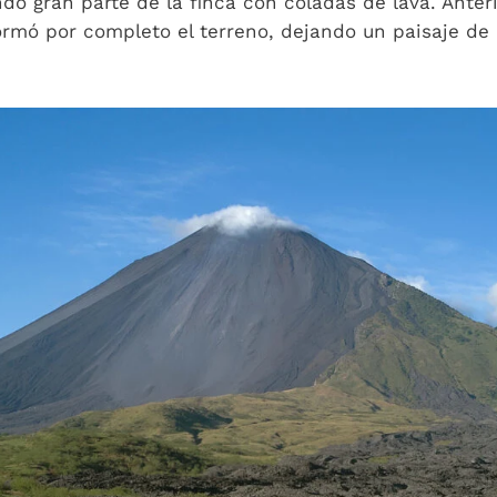
do gran parte de la finca con coladas de lava. Ante
ormó por completo el terreno, dejando un paisaje de 