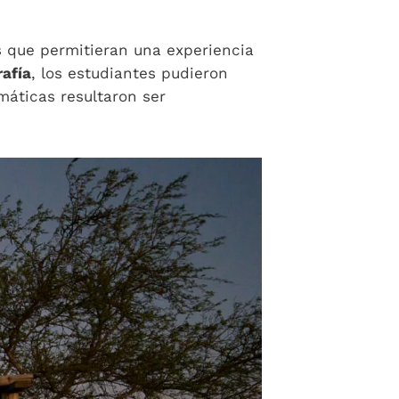
s que permitieran una experiencia
rafía
, los estudiantes pudieron
imáticas resultaron ser