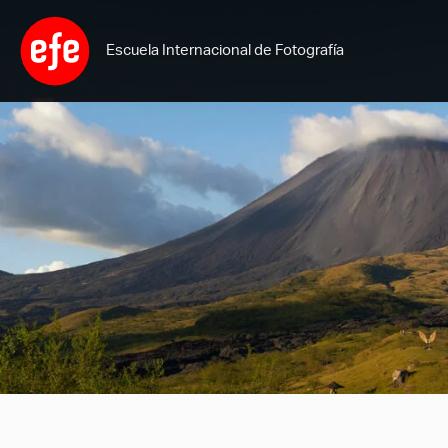
Ir
al
Escuela Internacional de Fotografía
contenido