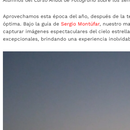
Alumnos del Curso Anual de Fotografía sobre los sen
Aprovechamos esta época del año, después de la te
óptima. Bajo la guía de
Sergio Montúfar
, nuestro m
capturar imágenes espectaculares del cielo estrellad
excepcionales, brindando una experiencia inolvidab