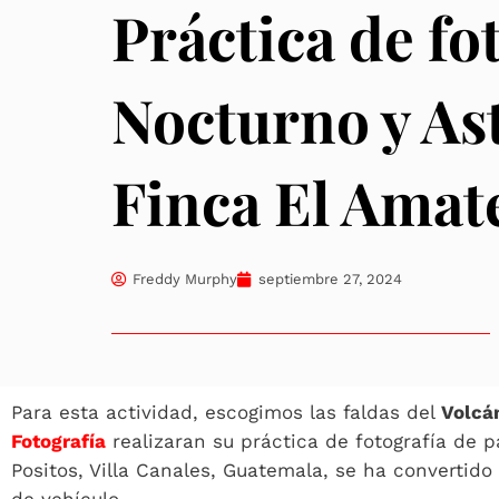
Práctica de fo
Nocturno y As
Finca El Amat
Freddy Murphy
septiembre 27, 2024
Para esta actividad, escogimos las faldas del
Volcá
Fotografía
realizaran su práctica de fotografía de 
Positos, Villa Canales, Guatemala, se ha convertido 
de vehículo.