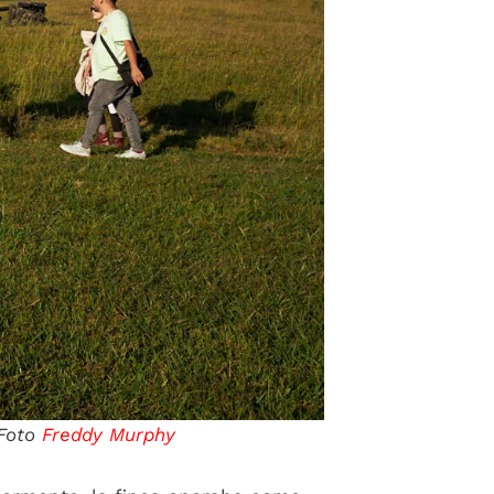
 Foto
Freddy Murphy