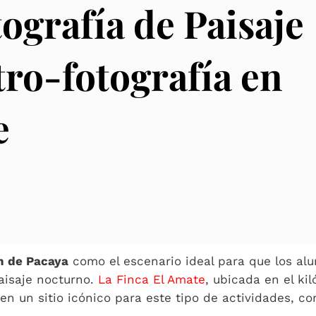
tografía de Paisaje
tro-fotografía en
e
n de Pacaya
como el escenario ideal para que los al
paisaje nocturno.
La Finca El Amate
, ubicada en el ki
en un sitio icónico para este tipo de actividades, co