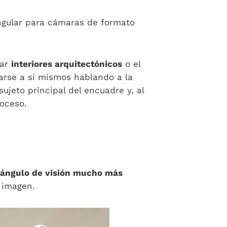
angular para cámaras de formato
rar
interiores arquitectónicos
o el
arse a sí mismos hablando a la
sujeto principal del encuadre y, al
roceso.
ángulo de visión mucho más
a imagen.