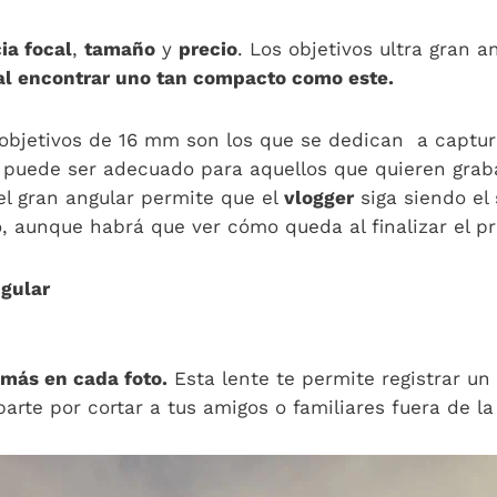
ia focal
,
tamaño
y
precio
. Los objetivos ultra gran 
l encontrar uno tan compacto como este.
s objetivos de 16 mm son los que se dedican a captu
puede ser adecuado para aquellos que quieren grab
el gran angular permite que el
vlogger
siga siendo el 
, aunque habrá que ver cómo queda al finalizar el p
ngular
más en cada foto.
Esta lente te permite registrar un
parte por cortar a tus amigos o familiares fuera de l