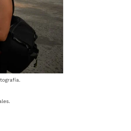
tografía.
ales.