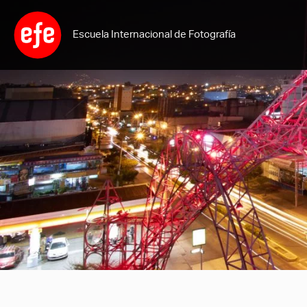
Ir
al
Escuela Internacional de Fotografía
contenido