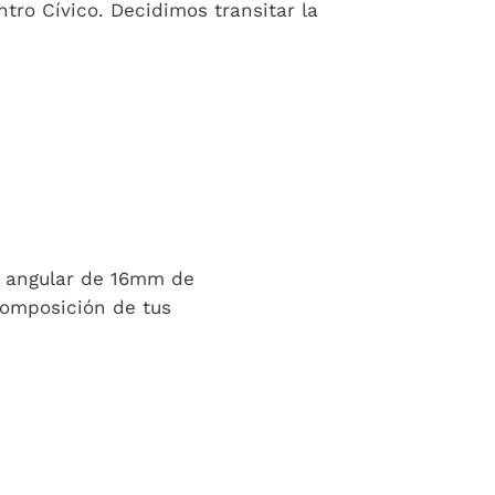
tro Cívico. Decidimos transitar la
an angular de 16mm de
 composición de tus