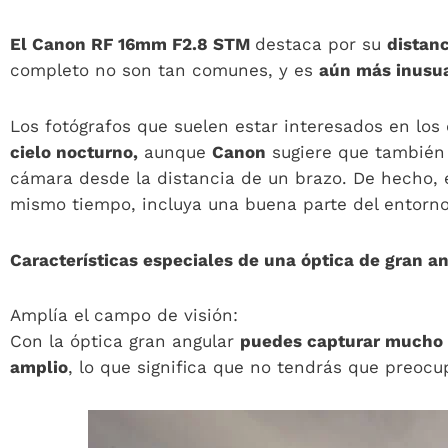
El Canon RF 16mm F2.8 STM
destaca por su
distanc
completo no son tan comunes, y es
aún más inusua
Los fotógrafos que suelen estar interesados en lo
cielo nocturno,
aunque
Canon
sugiere que también 
cámara desde la distancia de un brazo. De hecho, 
mismo tiempo, incluya una buena parte del entorno
Características especiales de una óptica de gran a
Amplía el campo de visión:
Con la óptica gran angular
puedes capturar mucho 
amplio
, lo que significa que no tendrás que preocu