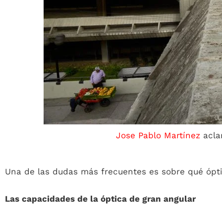
Jose Pablo Martínez
aclar
Una de las dudas más frecuentes es sobre qué óptic
Las capacidades de la óptica de gran angular