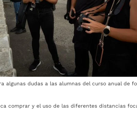
a algunas dudas a las alumnas del curso anual de fo
a comprar y el uso de las diferentes distancias foc