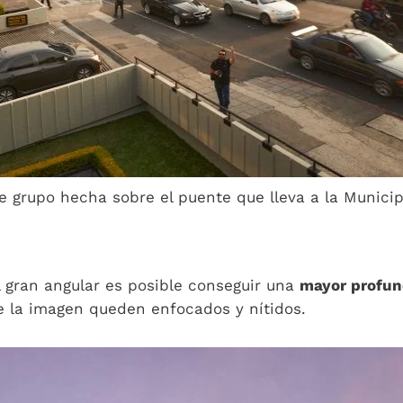
de grupo hecha sobre el puente que lleva a la Munici
l gran angular es posible conseguir una
mayor profun
e la imagen queden enfocados y nítidos.