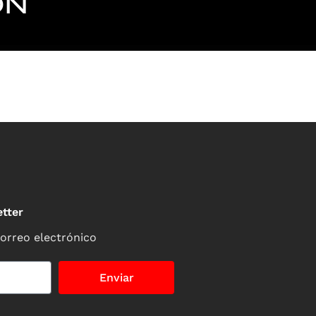
ÓN
tter
correo electrónico
Enviar