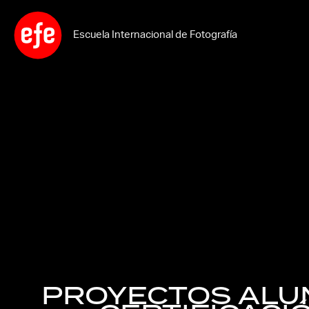
Ir
al
Escuela Internacional de Fotografía
contenido
PROYECTOS AL