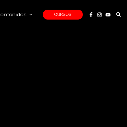
ontenidos
CURSOS