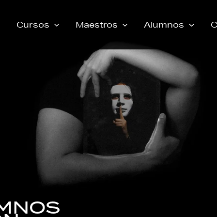
Cursos
Maestros
Alumnos
C
UMNOS