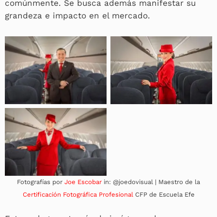
comúnmente. Se busca además manifestar su
grandeza e impacto en el mercado.
Fotografías por
Joe Escobar
in: @joedovisual | Maestro de la
Certificación Fotográfica Profesional
CFP de Escuela Efe