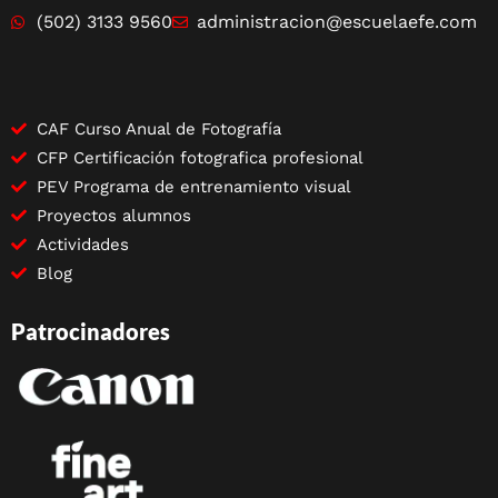
(502) 3133 9560
administracion@escuelaefe.com
CAF Curso Anual de Fotografía
CFP Certificación fotografica profesional
PEV Programa de entrenamiento visual
Proyectos alumnos
Actividades
Blog
Patrocinadores