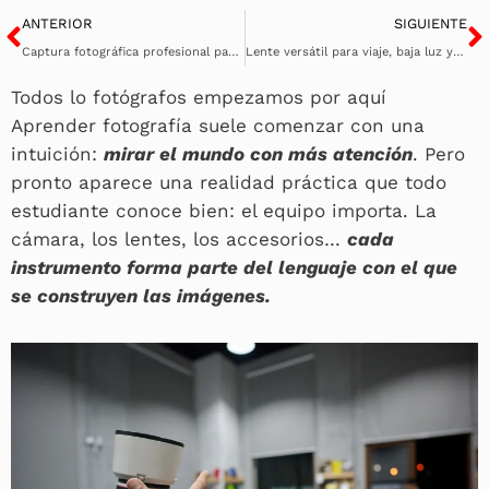
Ant
S
ANTERIOR
SIGUIENTE
Captura fotográfica profesional para el periodismo actual
Lente versátil para viaje, baja luz y street.
Todos lo fotógrafos empezamos por aquí
Aprender fotografía suele comenzar con una
intuición:
mirar el mundo con más atención
. Pero
pronto aparece una realidad práctica que todo
estudiante conoce bien: el equipo importa. La
cámara, los lentes, los accesorios…
cada
instrumento forma parte del lenguaje con el que
se construyen las imágenes.