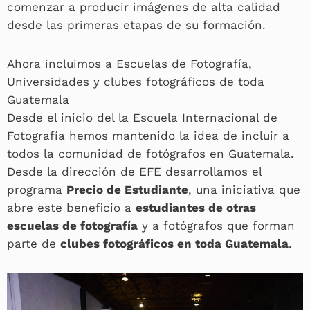
comenzar a producir imágenes de alta calidad
desde las primeras etapas de su formación.
Ahora incluimos a Escuelas de Fotografía,
Universidades y clubes fotográficos de toda
Guatemala
Desde el inicio del la Escuela Internacional de
Fotografía hemos mantenido la idea de incluir a
todos la comunidad de fotógrafos en Guatemala.
Desde la dirección de EFE desarrollamos el
programa
Precio de Estudiante
, una iniciativa que
abre este beneficio a
estudiantes de otras
escuelas de fotografía
y a fotógrafos que forman
parte de
clubes fotográficos en toda Guatemala
.