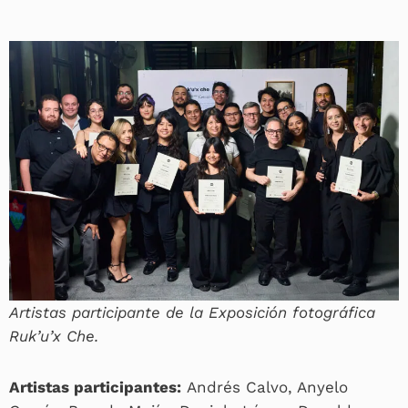
Artistas participante de la Exposición fotográfica
Ruk’u’x Che.
Artistas participantes:
Andrés Calvo, Anyelo