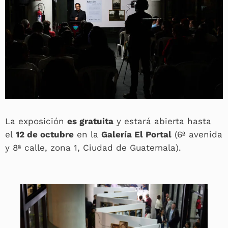
La exposición
es gratuita
y estará abierta hasta
el
12 de octubre
en la
Galería El Portal
(6ª avenida
y 8ª calle, zona 1, Ciudad de Guatemala).