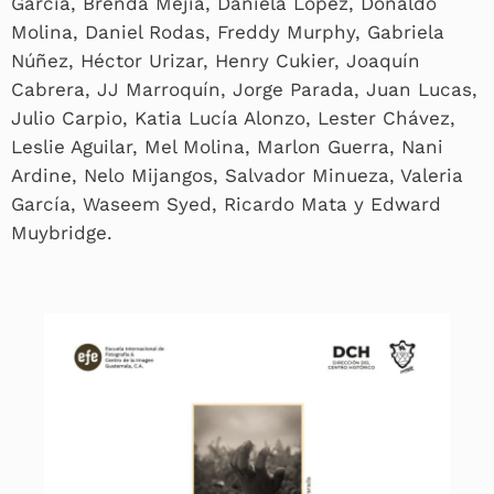
García, Brenda Mejía, Daniela López, Donaldo
Molina, Daniel Rodas, Freddy Murphy, Gabriela
Núñez, Héctor Urizar, Henry Cukier, Joaquín
Cabrera, JJ Marroquín, Jorge Parada, Juan Lucas,
Julio Carpio, Katia Lucía Alonzo, Lester Chávez,
Leslie Aguilar, Mel Molina, Marlon Guerra, Nani
Ardine, Nelo Mijangos, Salvador Minueza, Valeria
García, Waseem Syed, Ricardo Mata y Edward
Muybridge.