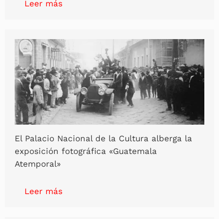
Leer más
El Palacio Nacional de la Cultura alberga la
exposición fotográfica «Guatemala
Atemporal»
Leer más