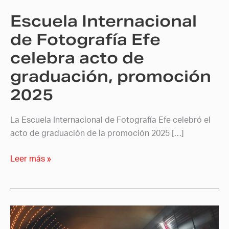
de
Escuela Internacional
graduación,
promoción
de Fotografía Efe
2025
celebra acto de
graduación, promoción
2025
La Escuela Internacional de Fotografía Efe celebró el
acto de graduación de la promoción 2025 […]
Leer más »
El
Encuentro