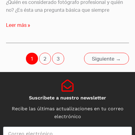
¿Quién es considerado fotógrafo profesional y quién
no? ¿Es ésta una pregunta básica que siempre
Leer más »
1
2
3
Siguiente
→
Suscríbete a nuestro newsletter
Recibe las últimas actualizaciones en tu correo
electrónico