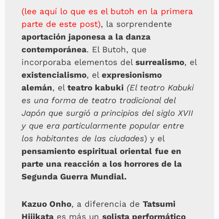
(lee aquí lo que es el butoh en la primera
parte de este post)
, la sorprendente
aportación japonesa a la danza
contemporánea
. El Butoh, que
incorporaba elementos del
surrealismo
, el
existencialismo
, el
expresionismo
alemán
, el
teatro kabuki
(El teatro Kabuki
es una forma de teatro tradicional del
Japón que surgió a principios del siglo XVII
y que era particularmente popular entre
los habitantes de las ciudades
) y el
pensamiento espiritual oriental
fue en
parte una reacción a los horrores de la
Segunda Guerra Mundial.
Kazuo Onho
, a diferencia de
Tatsumi
Hijikata
es más un
solista performático