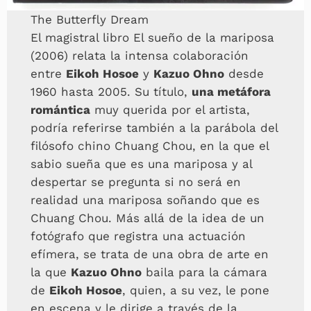
The Butterfly Dream
El magistral libro El sueño de la mariposa
(2006) relata la intensa colaboración
entre
Eikoh Hosoe
y
Kazuo Ohno
desde
1960 hasta 2005. Su título,
una metáfora
romántica
muy querida por el artista,
podría referirse también a la parábola del
filósofo chino Chuang Chou, en la que el
sabio sueña que es una mariposa y al
despertar se pregunta si no será en
realidad una mariposa soñando que es
Chuang Chou. Más allá de la idea de un
fotógrafo que registra una actuación
efímera, se trata de una obra de arte en
la que
Kazuo Ohno
baila para la cámara
de
Eikoh Hosoe
, quien, a su vez, le pone
en escena y le dirige a través de la