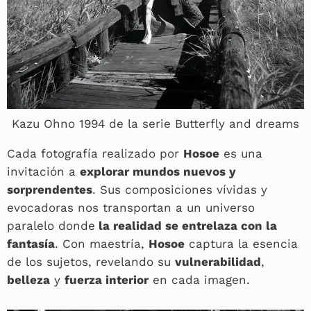
Kazu Ohno 1994 de la serie Butterfly and dreams
Cada fotografía realizado por
Hosoe
es una
invitación a
explorar mundos nuevos y
sorprendentes
. Sus composiciones vívidas y
evocadoras nos transportan a un universo
paralelo donde
la realidad se entrelaza con la
fantasía
. Con maestría,
Hosoe
captura la esencia
de los sujetos, revelando su
vulnerabilidad
,
belleza
y
fuerza interior
en cada imagen.