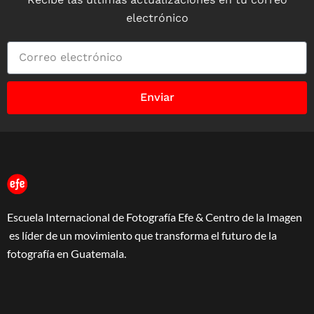
electrónico
Enviar
Escuela Internacional de Fotografía Efe & Centro de la Imagen
es líder de un movimiento que transforma el futuro de la
fotografía en Guatemala.