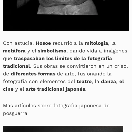
Con astucia,
Hosoe
recurrió a la
mitología
, la
metáfora
y el
simbolismo
, dando vida a imágenes
que
traspasaban los límites de la fotografía
tradicional
. Sus obras se convirtieron en un crisol
de
diferentes formas
de arte, fusionando la
fotografía con elementos del
teatro
, la
danza
,
el
cine
y el
arte tradicional japonés
.
Mas artículos sobre fotografía japonesa de
posguerra