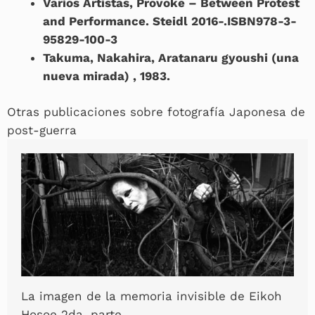
Varios Artistas, Provoke – Between Protest
and Performance. Steidl 2016-.ISBN978-3-
95829-100-3
Takuma, Nakahira, Aratanaru gyoushi (una
nueva mirada) , 1983.
Otras publicaciones sobre fotografía Japonesa de
post-guerra
La imagen de la memoria invisible de Eikoh
Hosoe 2da. parte