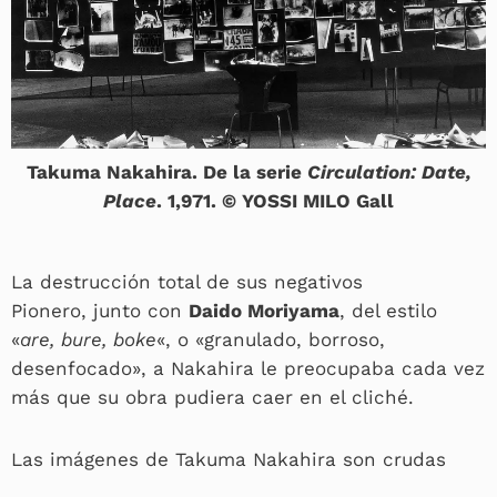
Takuma Nakahira. De la serie
Circulation: Date,
Place
. 1,971. © YOSSI MILO Gall
La destrucción total de sus negativos
Pionero, junto con
Daido Moriyama
, del estilo
«
are, bure, boke
«, o «granulado, borroso,
desenfocado», a Nakahira le preocupaba cada vez
más que su obra pudiera caer en el cliché.
Las imágenes de Takuma Nakahira son crudas