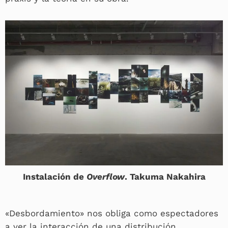
Instalación de
Overflow
. Takuma Nakahira
«Desbordamiento» nos obliga como espectadores
a ver la interacción de una distribución