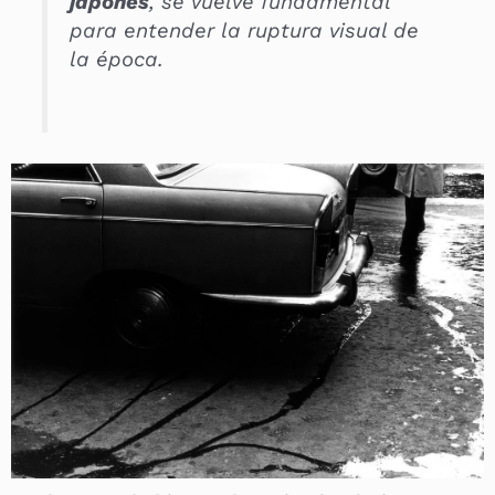
japonés
, se vuelve fundamental
para entender la ruptura visual de
la época.