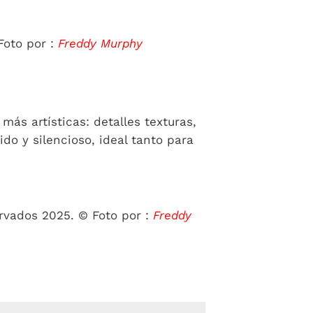
Foto por :
Freddy Murphy
ás artísticas: detalles texturas,
o y silencioso, ideal tanto para
ervados 2025. © Foto por :
Freddy