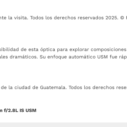
e la visita. Todos los derechos reservados 2025. © 
bilidad de esta óptica para explorar composiciones m
ales dramáticos. Su enfoque automático USM fue rápid
a de la ciudad de Guatemala. Todos los derechos res
m f/2.8L IS USM