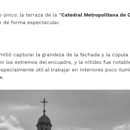
único: la terraza de la “
Catedral Metropolitana de
en de forma espectacular.
mitió capturar la grandeza de la fachada y la cúpula 
n los extremos del encuadre, y la nitidez fue notabl
especialmente útil al trabajar en interiores poco ilum
e.