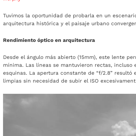
Tuvimos la oportunidad de probarla en un escenario 
arquitectura histórica y el paisaje urbano converg
Rendimiento óptico en arquitectura
Desde el ángulo más abierto (15mm), este lente per
mínima. Las líneas se mantuvieron rectas, incluso e
esquinas. La apertura constante de “f/2.8” resultó 
limpias sin necesidad de subir el ISO excesivament