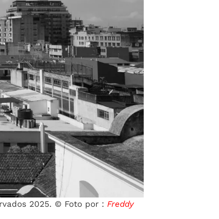
ervados 2025. © Foto por :
Freddy