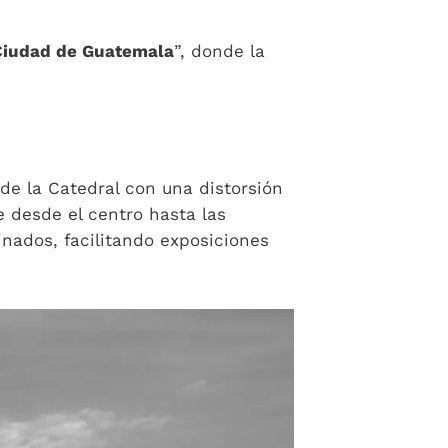
 Ciudad de Guatemala
”, donde la
de la Catedral con una distorsión
e desde el centro hasta las
inados, facilitando exposiciones