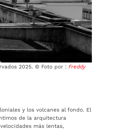
ervados 2025. © Foto por :
Freddy
loniales y los volcanes al fondo. El
ntimos de la arquitectura
 velocidades más lentas,