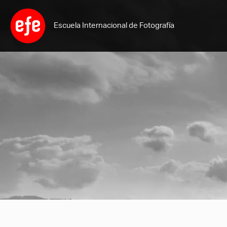
Ir
al
Escuela Internacional de Fotografía
contenido