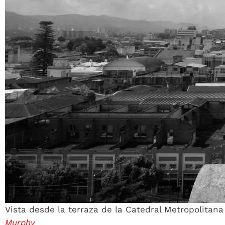
Vista desde la terraza de la Catedral Metropolitan
Murphy