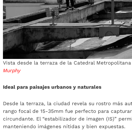
Vista desde la terraza de la Catedral Metropolitan
Murphy
Ideal para paisajes urbanos y naturales
Desde la terraza, la ciudad revela su rostro más auté
rango focal de 15-35mm fue perfecto para capturar
circundante. El “estabilizador de imagen (IS)” per
manteniendo imágenes nítidas y bien expuestas.