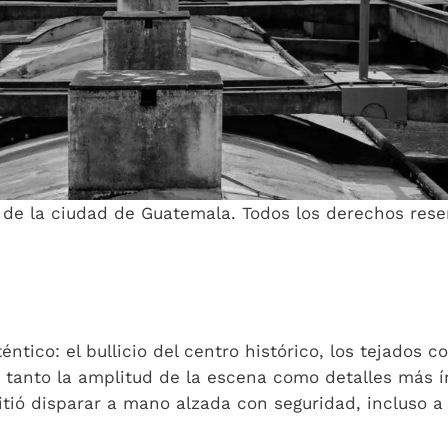
a de la ciudad de Guatemala. Todos los derechos res
ntico: el bullicio del centro histórico, los tejados co
 tanto la amplitud de la escena como detalles más í
mitió disparar a mano alzada con seguridad, incluso a