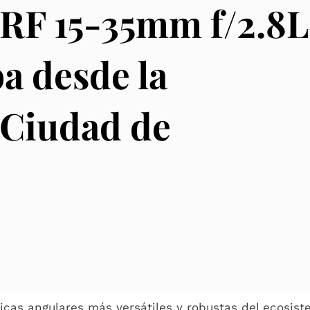
RF 15-35mm f/2.8L
a desde la
 Ciudad de
ticas angulares más versátiles y robustas del ecosis