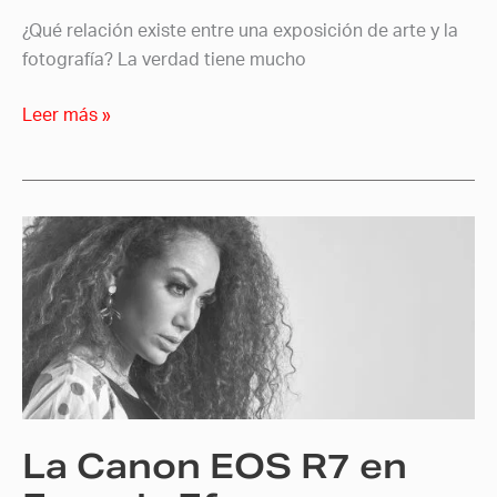
¿Qué relación existe entre una exposición de arte y la
fotografía? La verdad tiene mucho
Leer más »
La
Canon
EOS
R7
en
Escuela
Efe
La Canon EOS R7 en