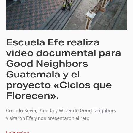
video
documental
para
Good
Neighbors
Escuela Efe realiza
Guatemala
y
video documental para
el
Good Neighbors
proyecto
Guatemala y el
«Ciclos
que
proyecto «Ciclos que
Florecen».
Florecen».
Cuando Kevin, Brenda y Wider de Good Neighbors
visitaron Efe y nos presentaron el reto