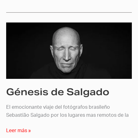
Génesis
de
Salgado
Génesis de Salgado
El emocionante viaje del fotógrafos brasileño
Sebastião Salgado por los lugares mas remotos de la
Leer más »