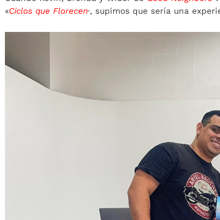
«
Ciclos que Florecen
·, supimos que sería una experi