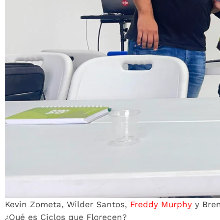
Kevin Zometa, Wilder Santos,
Freddy Murphy
y Bren
¿Qué es Ciclos que Florecen?