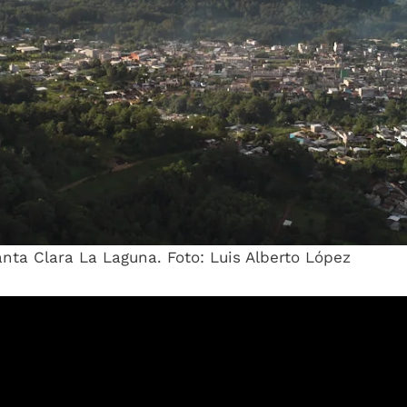
anta Clara La Laguna. Foto: Luis Alberto López