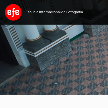
Ir
al
Escuela Internacional de Fotografía
contenido