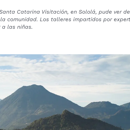
Santa Catarina Visitación, en Sololá, pude ver 
la comunidad. Los talleres impartidos por expert
 a las niñas.