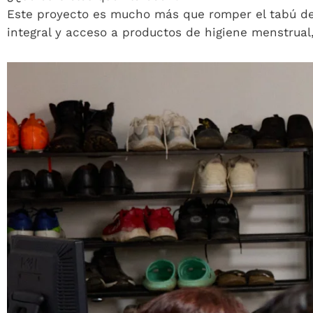
Este proyecto es mucho más que romper el tabú de
integral y acceso a productos de higiene menstrual