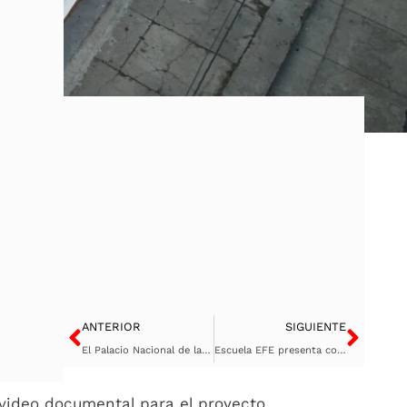
Ant
Sigu
ANTERIOR
SIGUIENTE
El Palacio Nacional de la Cultura alberga la exposición fotográfica «Guatemala Atemporal»
Escuela EFE presenta conferencia: «Los Artistas Secretos de la Segunda Guerra Mundial»
 video documental para el proyecto