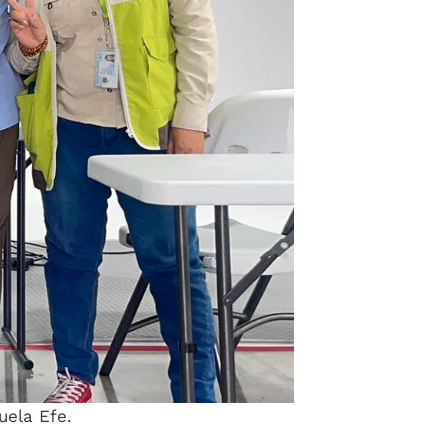
uela Efe.