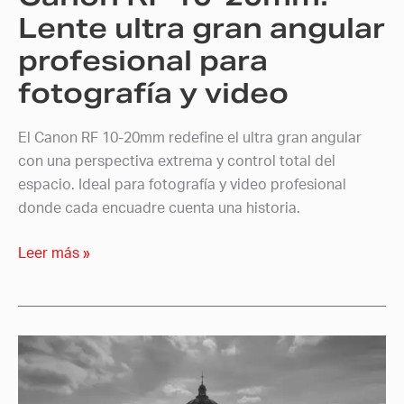
para
Lente ultra gran angular
fotografía
profesional para
y
fotografía y video
video
El Canon RF 10-20mm redefine el ultra gran angular
con una perspectiva extrema y control total del
espacio. Ideal para fotografía y video profesional
donde cada encuadre cuenta una historia.
Leer más »
Óptica
Canon
RF