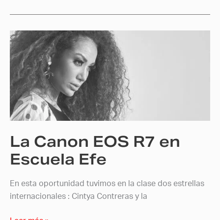
La
Canon
EOS
R7
en
Escuela
Efe
La Canon EOS R7 en
Escuela Efe
En esta oportunidad tuvimos en la clase dos estrellas
internacionales : Cintya Contreras y la