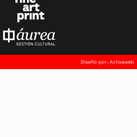
Diseño por: Activaweb