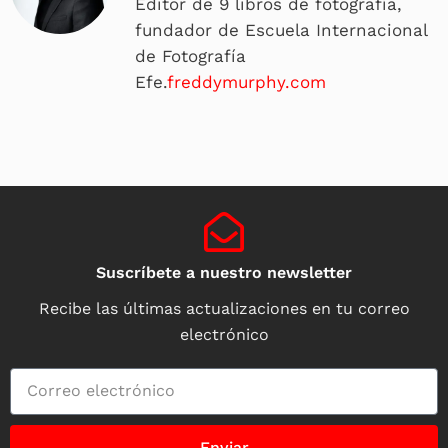
Editor de 9 libros de fotografía,
fundador de Escuela Internacional
de Fotografía
Efe.
freddymurphy.com
Suscríbete a nuestro newsletter
Recibe las últimas actualizaciones en tu correo
electrónico
Enviar