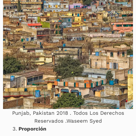
Punjab, Pakistan 2018 . Todos Los Derechos
Reservados .Waseem Syed
Proporción