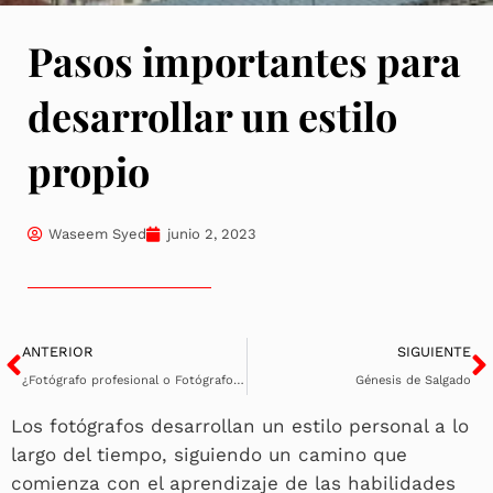
Pasos importantes para
desarrollar un estilo
propio
Waseem Syed
junio 2, 2023
Ant
S
ANTERIOR
SIGUIENTE
¿Fotógrafo profesional o Fotógrafo Intencional?
Génesis de Salgado
Los fotógrafos desarrollan un estilo personal a lo
largo del tiempo, siguiendo un camino que
comienza con el aprendizaje de las habilidades