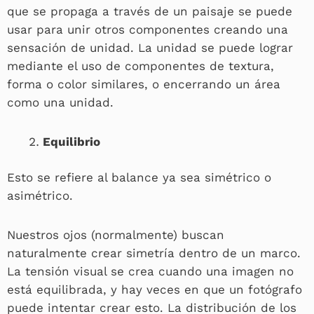
que se propaga a través de un paisaje se puede
usar para unir otros componentes creando una
sensación de unidad. La unidad se puede lograr
mediante el uso de componentes de textura,
forma o color similares, o encerrando un área
como una unidad.
Equilibrio
Esto se refiere al balance ya sea simétrico o
asimétrico.
Nuestros ojos (normalmente) buscan
naturalmente crear simetría dentro de un marco.
La tensión visual se crea cuando una imagen no
está equilibrada, y hay veces en que un fotógrafo
puede intentar crear esto. La distribución de los