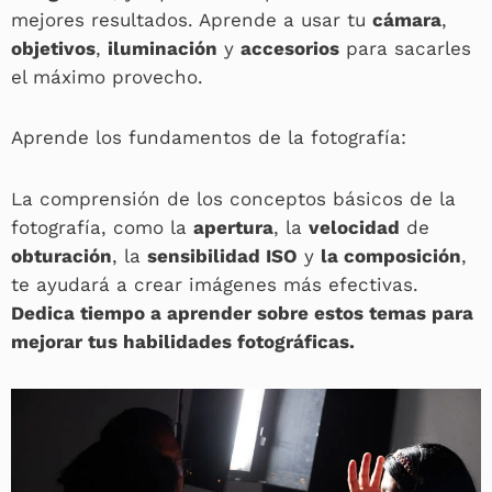
mejores resultados. Aprende a usar tu
cámara
,
objetivos
,
iluminación
y
accesorios
para sacarles
el máximo provecho.
Aprende los fundamentos de la fotografía:
La comprensión de los conceptos básicos de la
fotografía, como la
apertura
, la
velocidad
de
obturación
, la
sensibilidad ISO
y
la composición
,
te ayudará a crear imágenes más efectivas.
Dedica tiempo a aprender sobre estos temas para
mejorar tus habilidades fotográficas.