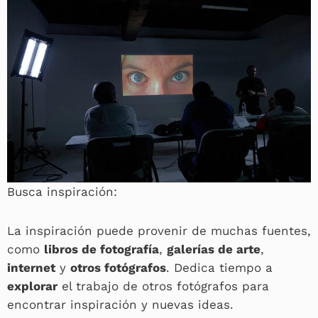
Busca inspiración:
La inspiración puede provenir de muchas fuentes,
como
libros de fotografía
,
galerías de arte
,
internet
y
otros fotógrafos
. Dedica tiempo a
explorar
el trabajo de otros fotógrafos para
encontrar inspiración y nuevas ideas.