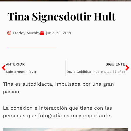
Tina Signesdottir Hult
Freddy Murphy
junio 23, 2018
Ant
S
ANTERIOR
SIGUIENTE
Subterranean River
David Goldblatt muere a los 87 años
Tina es autodidacta, impulsada por una gran
pasión.
La conexión e interacción que tiene con las
personas que fotografía es muy importante.