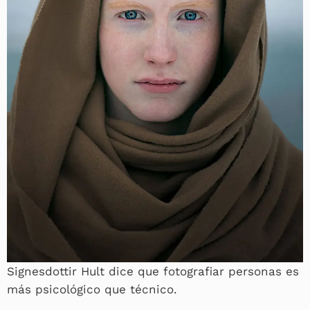
Signesdottir Hult dice que fotografiar personas es
más psicológico que técnico.