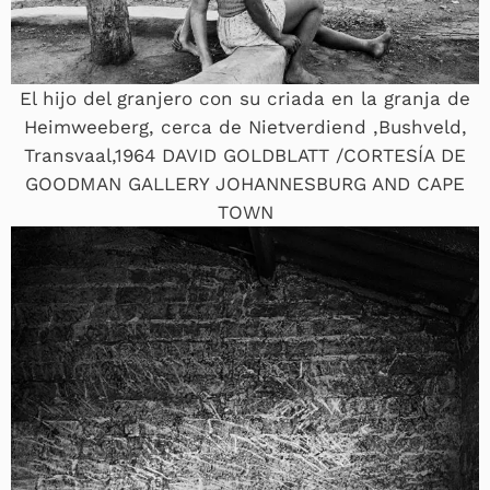
El hijo del granjero con su criada en la granja de
Heimweeberg, cerca de Nietverdiend ,Bushveld,
Transvaal,1964 DAVID GOLDBLATT /CORTESÍA DE
GOODMAN GALLERY JOHANNESBURG AND CAPE
TOWN