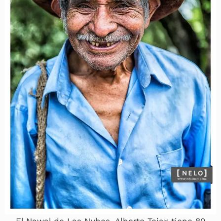
El Nawal de Las Nubes. Alberto Tejax tiene 80