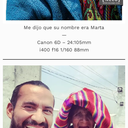
Me dijo que su nombre era Marta
—
Canon 6D – 24:105mm
i400 f16 1/160 88mm