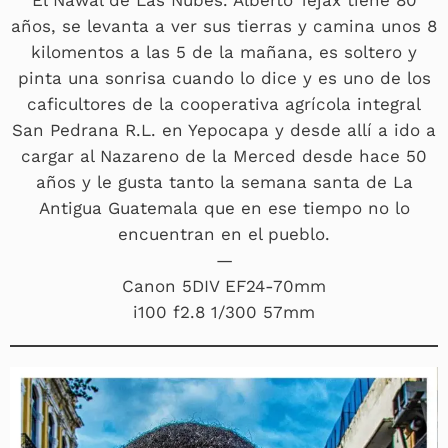
años, se levanta a ver sus tierras y camina unos 8
kilomentos a las 5 de la mañana, es soltero y
pinta una sonrisa cuando lo dice y es uno de los
caficultores de la cooperativa agrícola integral
San Pedrana R.L. en Yepocapa y desde allí a ido a
cargar al Nazareno de la Merced desde hace 50
años y le gusta tanto la semana santa de La
Antigua Guatemala que en ese tiempo no lo
encuentran en el pueblo.
—
Canon 5DIV EF24-70mm
i100 f2.8 1/300 57mm