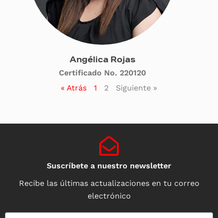
Angélica Rojas
Certificado No. 220120
« Atrás
1
2
Siguiente »
Suscríbete a nuestro newsletter
Recibe las últimas actualizaciones en tu correo
electrónico