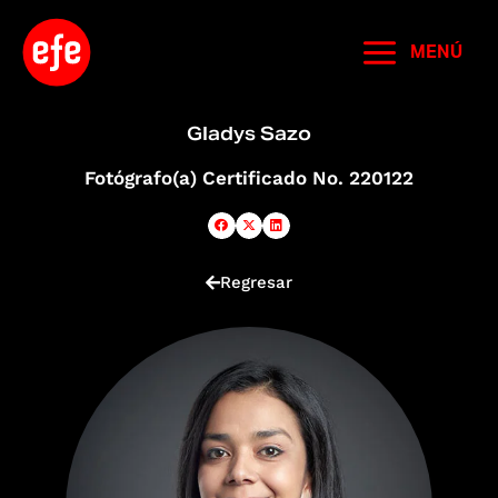
Ir
al
MENÚ
contenido
Gladys Sazo
Fotógrafo(a) Certificado No. 220122
Regresar