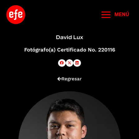
Ir
al
MENÚ
contenido
David Lux
Fotógrafo(a) Certificado No. 220116
Regresar