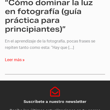
“Cómo dominar la luz
en fotografía (guía
práctica para
principiantes)”
En el aprendizaje de la fotografía, pocas frases se
repiten tanto como esta: “Hay que […]
Leer más »
Suscríbete a nuestro newsletter