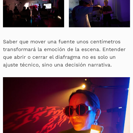
Sin leyenda
Sin leyenda
Saber que mover una fuente unos centímetros
transformará la emoción de la escena. Entender
que abrir o cerrar el diafragma no es solo un
ajuste técnico, sino una decisión narrativa.