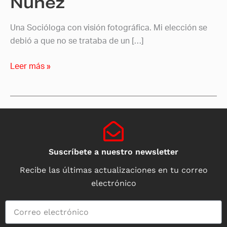
Núñez
Una Socióloga con visión fotográfica. Mi elección se
debió a que no se trataba de un […]
Leer más »
Suscríbete a nuestro newsletter
Recibe las últimas actualizaciones en tu correo
electrónico