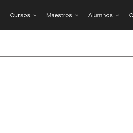
Cursos
Maestros
Alumnos
C