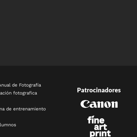
nual de Fotografía
Patrocinadores
ación fotografica
ma de entrenamiento
alumnos