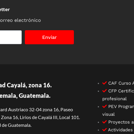
tter
correo electrónico
Enviar
CAF Curso A
ad Cayalá, zona 16.
CFP Certific
emala, Guatemala.
profesional
PEV Progra
ard Austriaco 32-04 zona 16, Paseo
visual
Zona 16, Lirios de Cayalá III, Local 101.
Proyectos 
 de Guatemala.
Actividades