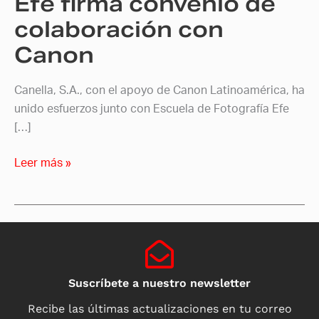
Efe firma convenio de
colaboración con
Canon
Canella, S.A., con el apoyo de Canon Latinoamérica, ha
unido esfuerzos junto con Escuela de Fotografía Efe
[…]
Leer más »
Suscríbete a nuestro newsletter
Recibe las últimas actualizaciones en tu correo