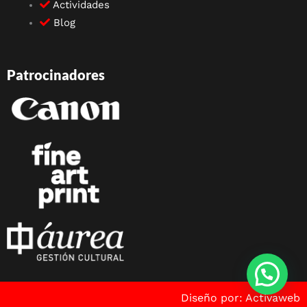
Actividades
Blog
Patrocinadores
Diseño por: Activaweb