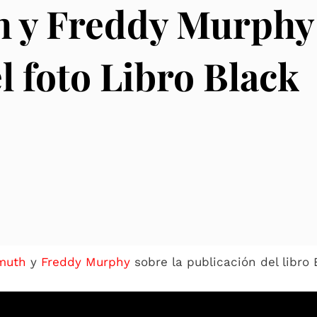
h y Freddy Murphy
l foto Libro Black
muth
y
Freddy Murphy
sobre la publicación del libro