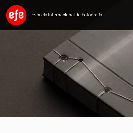
Ir
al
Escuela Internacional de Fotografía
contenido