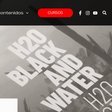
ontenidos
CURSOS