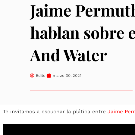
Jaime Permut
hablan sobre e
And Water
Editor
marzo 30, 2021
Te invitamos a escuchar la plática entre
Jaime Per