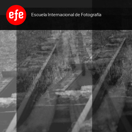
Ir
al
Escuela Internacional de Fotografía
contenido