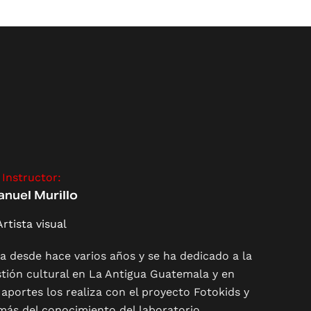
Instructor:
nuel Murillo
Artista visual
a desde hace varios años y se ha dedicado a la
stión cultural en La Antigua Guatemala y en
aportes los realiza con el proyecto Fotokids y
más del conocimiento del laboratorio