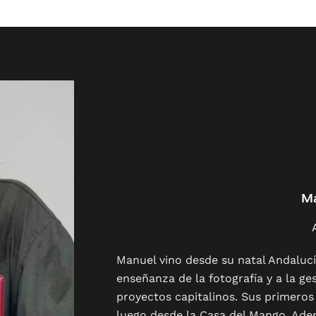
Ma
Manuel vino desde su natal Andalucí
enseñanza de la fotografía y a la ge
proyectos capitalinos. Sus primeros 
luego desde la Casa del Mango. Ade