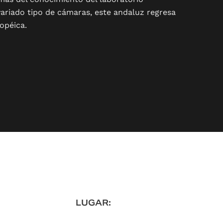
variado tipo de cámaras, este andaluz regresa
opéica.
LUGAR: