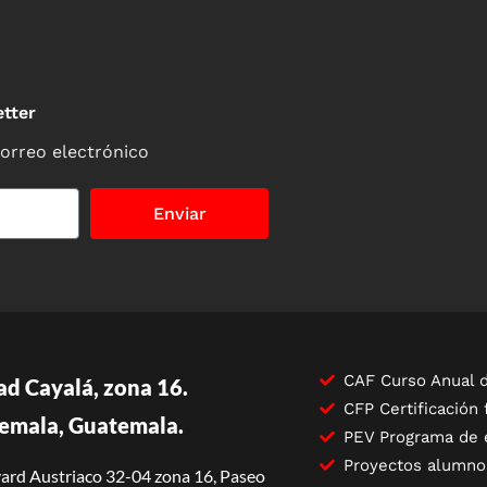
tter
correo electrónico
Enviar
CAF Curso Anual d
ad Cayalá, zona 16.
CFP Certificación 
emala, Guatemala.
PEV Programa de 
Proyectos alumno
ard Austriaco 32-04 zona 16, Paseo