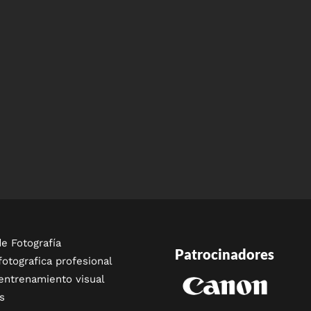
e Fotografía
Patrocinadores
fotografica profesional
entrenamiento visual
s