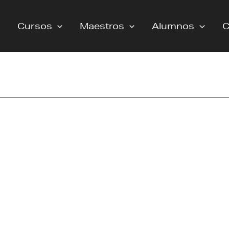
Cursos
Maestros
Alumnos
C