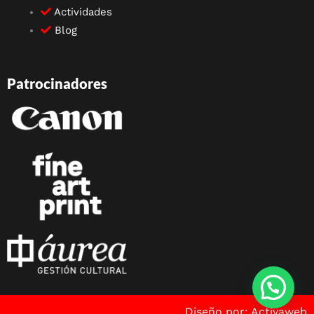
Actividades
Blog
Patrocinadores
Diseño por: Activaweb