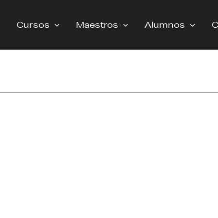
Cursos
Maestros
Alumnos
C