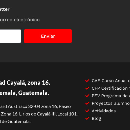
tter
correo electrónico
Enviar
CAF Curso Anual d
ad Cayalá, zona 16.
CFP Certificación 
emala, Guatemala.
PEV Programa de 
Proyectos alumno
ard Austriaco 32-04 zona 16, Paseo
Actividades
Zona 16, Lirios de Cayalá III, Local 101.
Blog
 de Guatemala.