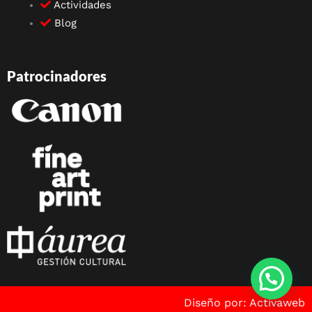
Actividades
Blog
Patrocinadores
Diseño por: Activaweb