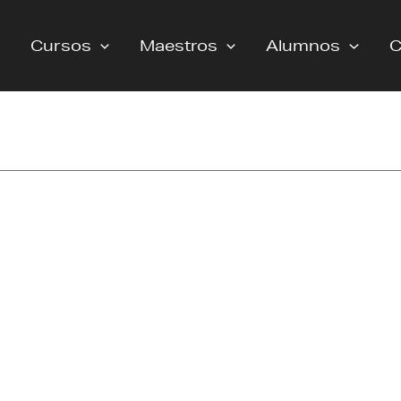
Cursos
Maestros
Alumnos
C