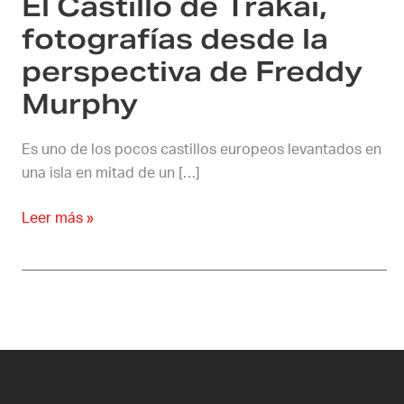
El Castillo de Trakai,
de
Freddy
fotografías desde la
Murphy
perspectiva de Freddy
Murphy
Es uno de los pocos castillos europeos levantados en
una isla en mitad de un […]
Leer más »