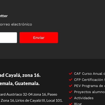
tter
correo electrónico
Enviar
CAF Curso Anual d
ad Cayalá, zona 16.
CFP Certificación 
emala, Guatemala.
PEV Programa de 
Proyectos alumno
ard Austriaco 32-04 zona 16, Paseo
Actividades
Zona 16, Lirios de Cayalá III, Local 101.
Blog