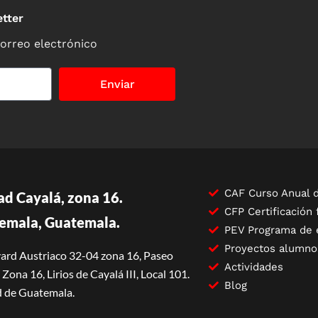
tter
correo electrónico
Enviar
CAF Curso Anual d
ad Cayalá, zona 16.
CFP Certificación 
emala, Guatemala.
PEV Programa de 
Proyectos alumno
ard Austriaco 32-04 zona 16, Paseo
Actividades
Zona 16, Lirios de Cayalá III, Local 101.
Blog
 de Guatemala.