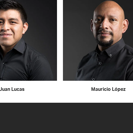
Juan Lucas
Mauricio López