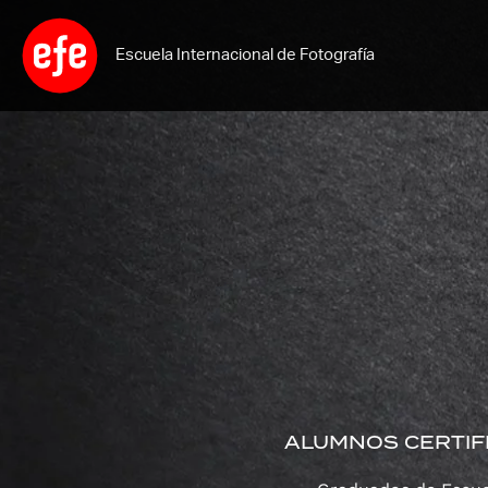
Ir
al
Escuela Internacional de Fotografía
contenido
ALUMNOS CERTIF