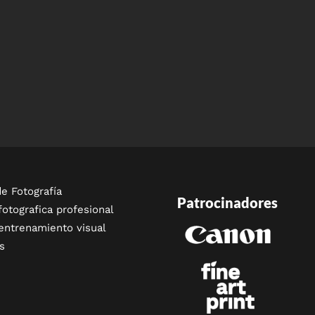
e Fotografía
Patrocinadores
fotografica profesional
entrenamiento visual
s